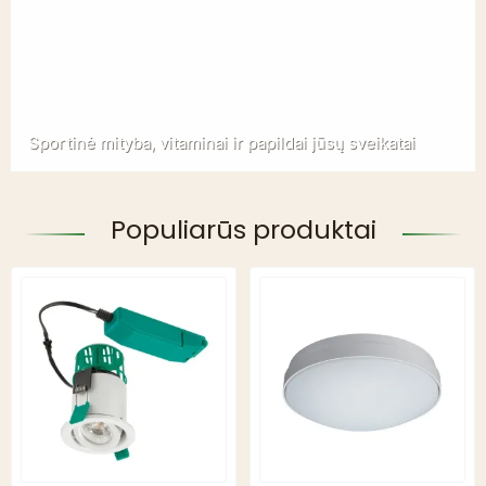
Sportinė mityba, vitaminai ir papildai jūsų sveikatai
Populiarūs produktai