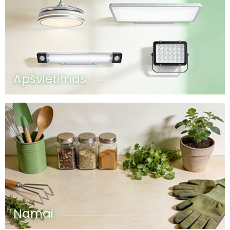
Apšvietimas
Namai